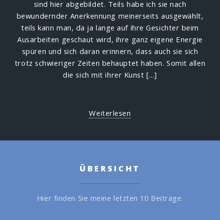
sind hier abgebildet. Teils habe ich sie nach
bewundernder Anerkennung meinerseits ausgewählt,
teils kann man, da ja lange auf ihre Gesichter beim
Ausarbeiten geschaut wird, ihre ganz eigene Energie
spüren und sich daran erinnern, dass auch sie sich
trotz schwieriger Zeiten behauptet haben. Somit allen
die sich mit ihrer Kunst […]
Weiterlesen
ÜBERSICHT
Hier finden Sie meine letzten 10 Beiträge.