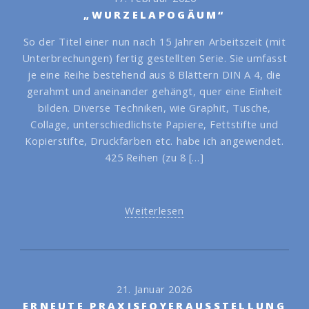
„WURZELAPOGÄUM“
So der Titel einer nun nach 15 Jahren Arbeitszeit (mit
Unterbrechungen) fertig gestellten Serie. Sie umfasst
je eine Reihe bestehend aus 8 Blättern DIN A 4, die
gerahmt und aneinander gehängt, quer eine Einheit
bilden. Diverse Techniken, wie Graphit, Tusche,
Collage, unterschiedlichste Papiere, Fettstifte und
Kopierstifte, Druckfarben etc. habe ich angewendet.
425 Reihen (zu 8 […]
Weiterlesen
21. Januar 2026
ERNEUTE PRAXISFOYERAUSSTELLUNG